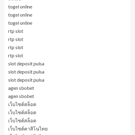
togel online
togel online
togel online
rtp slot
rtp slot
rtp slot
rtp slot
slot deposit pulsa
slot deposit pulsa
slot deposit pulsa
agen sbobet
agen sbobet
เว็บไซต์สล็อต
เว็บไซต์สล็อต
เว็บไซต์สล็อต
เว็บไซต์คาสิโนไทย