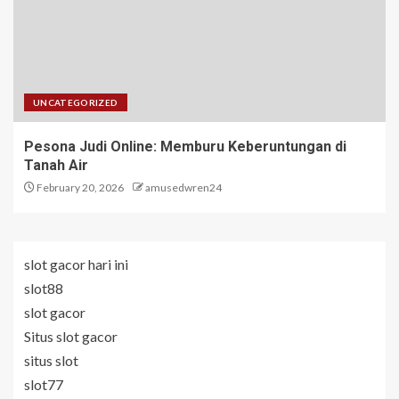
UNCATEGORIZED
Pesona Judi Online: Memburu Keberuntungan di
Tanah Air
February 20, 2026
amusedwren24
slot gacor hari ini
slot88
slot gacor
Situs slot gacor
situs slot
slot77