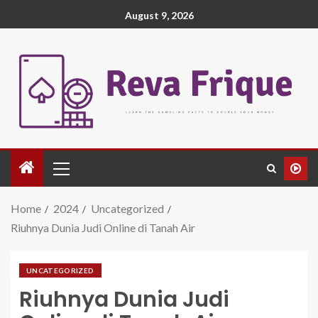
August 9, 2026
Home
2024
Uncategorized
Riuhnya Dunia Judi Online di Tanah Air
UNCATEGORIZED
Riuhnya Dunia Judi