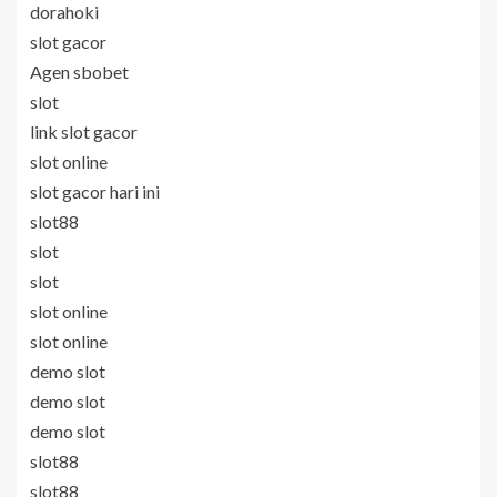
dorahoki
slot gacor
Agen sbobet
slot
link slot gacor
slot online
slot gacor hari ini
slot88
slot
slot
slot online
slot online
demo slot
demo slot
demo slot
slot88
slot88