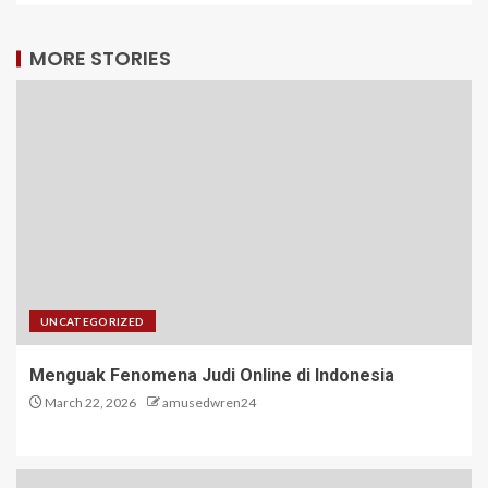
MORE STORIES
UNCATEGORIZED
Menguak Fenomena Judi Online di Indonesia
March 22, 2026
amusedwren24