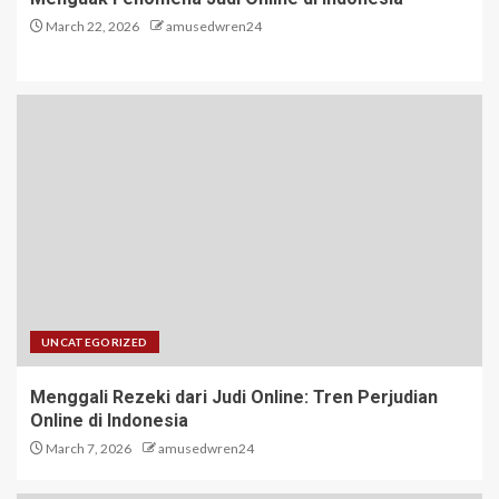
March 22, 2026
amusedwren24
UNCATEGORIZED
Menggali Rezeki dari Judi Online: Tren Perjudian
Online di Indonesia
March 7, 2026
amusedwren24